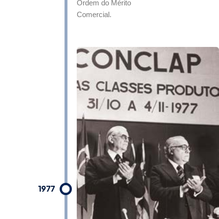
Ordem do Mérito
Comercial.
1977