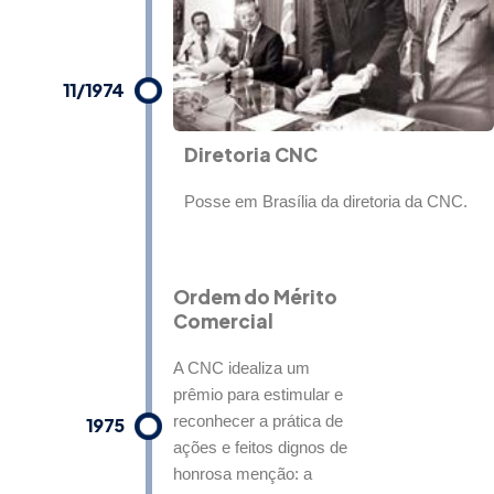
11/1974
Diretoria CNC
Posse em Brasília da diretoria da CNC.
Ordem do Mérito
Comercial
A CNC idealiza um
prêmio para estimular e
reconhecer a prática de
1975
ações e feitos dignos de
honrosa menção: a