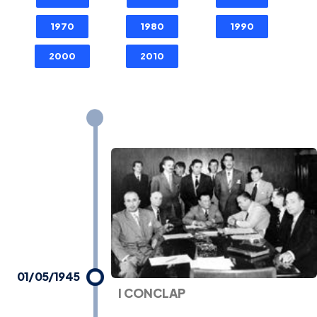
1970
1980
1990
2000
2010
01/05/1945
I CONCLAP