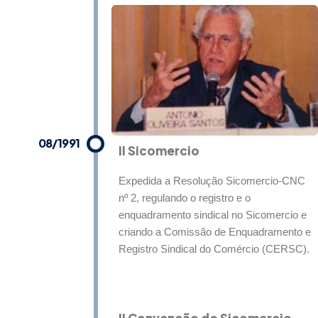
08/1991
II Sicomercio
Expedida a Resolução Sicomercio-CNC
nº 2, regulando o registro e o
enquadramento sindical no Sicomercio e
criando a Comissão de Enquadramento e
Registro Sindical do Comércio (CERSC).
II Convenção do Sicomercio