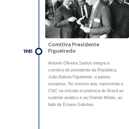
Comitiva Presidente
Figueiredo
1981
Antonio Oliveira Santos integra a
comitiva do presidente da República,
João Batista Figueiredo, a países
europeus. No mesmo ano, representa a
CNC na missão econômica do Brasil ao
sudeste asiático e ao Oriente Médio, ao
lado de Ernane Galvêas.