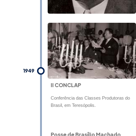
1949
II CONCLAP
Conferência das Classes Produtoras do
Brasil, em Teresópolis.
Posse de Brasílio Machado