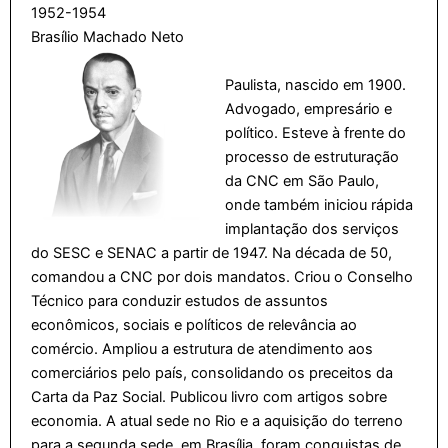
1952-1954
Brasílio Machado Neto
Paulista, nascido em 1900.
Advogado, empresário e
político. Esteve à frente do
processo de estruturação
da CNC em São Paulo,
onde também iniciou rápida
implantação dos serviços
do SESC e SENAC a partir de 1947. Na década de 50,
comandou a CNC por dois mandatos. Criou o Conselho
Técnico para conduzir estudos de assuntos
econômicos, sociais e políticos de relevância ao
comércio. Ampliou a estrutura de atendimento aos
comerciários pelo país, consolidando os preceitos da
Carta da Paz Social. Publicou livro com artigos sobre
economia. A atual sede no Rio e a aquisição do terreno
para a segunda sede, em Brasília, foram conquistas de