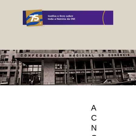
A
C
N